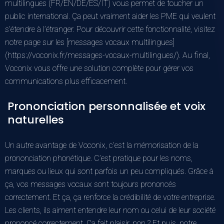
multilingues (FR/EN/DE/ES/IT) vous permet de toucher un
public international. Ça peut vraiment aider les PME qui veulent
s’étendre à l’étranger. Pour découvrir cette fonctionnalité, visitez
notre page sur les [messages vocaux multilingues]
(https://voconix.fr/messages-vocaux-multilingues/). Au final,
Voconix vous offre une solution complète pour gérer vos
communications plus efficacement.
Prononciation personnalisée et voix
naturelles
Un autre avantage de Voconix, c’est la mémorisation de la
prononciation phonétique. C’est pratique pour les noms,
marques ou lieux qui sont parfois un peu compliqués. Grâce à
ça, vos messages vocaux sont toujours prononcés
correctement. Et ça, ça renforce la crédibilité de votre entreprise.
Les clients, ils aiment entendre leur nom ou celui de leur société
prononcé correctement. Ça fait plaisir, non ? Et puis, notre