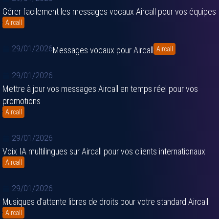
Gérer facilement les messages vocaux Aircall pour vos équipes
Aircall
29/01/2026
Messages vocaux pour Aircall
Aircall
29/01/2026
Mettre à jour vos messages Aircall en temps réel pour vos
promotions
Aircall
29/01/2026
Voix IA multilingues sur Aircall pour vos clients internationaux
Aircall
29/01/2026
Musiques d’attente libres de droits pour votre standard Aircall
Aircall