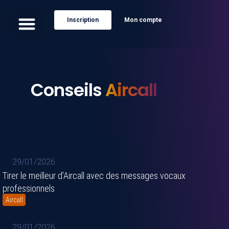
Inscription
Mon compte
Conseils
Aircall
29/01/2026
Tirer le meilleur d’Aircall avec des messages vocaux
professionnels
Aircall
29/01/2026