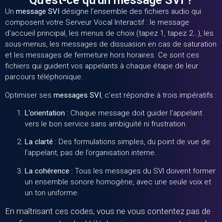
Qu'est-ce qu'un message SVI ?
Un
message SVI
désigne l’ensemble des fichiers audio qui
composent votre Serveur Vocal Interactif : le message
d’accueil principal, les menus de choix (tapez 1, tapez 2…), les
sous-menus, les messages de dissuasion en cas de saturation
et les messages de fermeture hors horaires. Ce sont ces
fichiers qui guident vos appelants à chaque étape de leur
parcours téléphonique.
Optimiser ses
messages SVI
, c’est répondre à trois impératifs :
L’orientation :
Chaque message doit guider l’appelant
vers le bon service sans ambiguïté ni frustration.
La clarté :
Des formulations simples, du point de vue de
l’appelant, pas de l’organisation interne.
La cohérence :
Tous les messages du SVI doivent former
un ensemble sonore homogène, avec une seule voix et
un ton uniforme.
En maîtrisant ces codes, vous ne vous contentez pas de