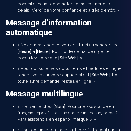
conseiller vous recontactera dans les meilleurs
délais. Merci de votre confiance et à très bientôt. »
Message d’information
automatique
« Nos bureaux sont ouverts du lundi au vendredi de
[Heure]
à
[Heure]
. Pour toute demande urgente,
consultez notre site
[Site Web]
. »
« Pour consulter vos documents et factures en ligne,
rendez-vous sur votre espace client
[Site Web]
. Pour
toute autre demande, restez en ligne. »
Message multilingue
« Bienvenue chez
[Nom]
. Pour une assistance en
français, tapez 1. For assistance in English, press 2.
Para asistencia en español, marque 3. »
« Pour continuer en français, tapez 1. To continue in